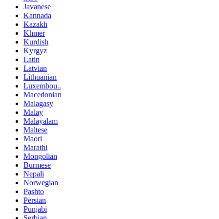
Javanese
Kannada
Kazakh
Khmer
Kurdish
Kyrgyz
Latin
Latvian
Lithuanian
Luxembou..
Macedonian
Malagasy
Malay
Malayalam
Maltese
Maori
Marathi
Mongolian
Burmese
Nepali
Norwegian
Pashto
Persian
Punjabi
Serbian