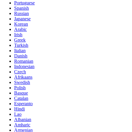
Portuguese
Spanish
Russian
Japanese
Korean
Arabic
Irish
Greek
Turkish
Italian
Danish
Romanian
Indonesian
Czech
Afrikaans
Swedish
Polish
Basque
Catalan
Esperanto
Hindi
Lao
Albanian
Amharic
Armenian