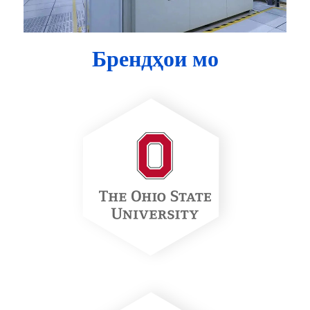
Брендҳои мо