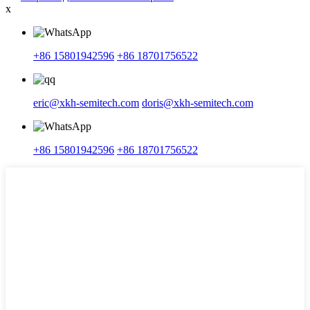
x
+86 15801942596
+86 18701756522
eric@xkh-semitech.com
doris@xkh-semitech.com
+86 15801942596
+86 18701756522