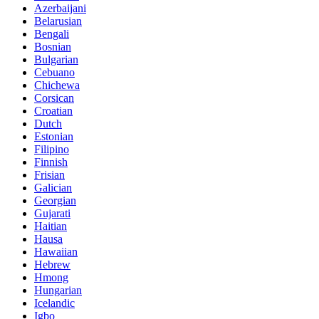
Azerbaijani
Belarusian
Bengali
Bosnian
Bulgarian
Cebuano
Chichewa
Corsican
Croatian
Dutch
Estonian
Filipino
Finnish
Frisian
Galician
Georgian
Gujarati
Haitian
Hausa
Hawaiian
Hebrew
Hmong
Hungarian
Icelandic
Igbo