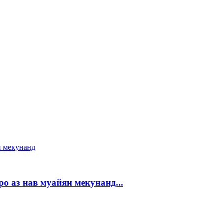
о аз нав муайян мекунанд...