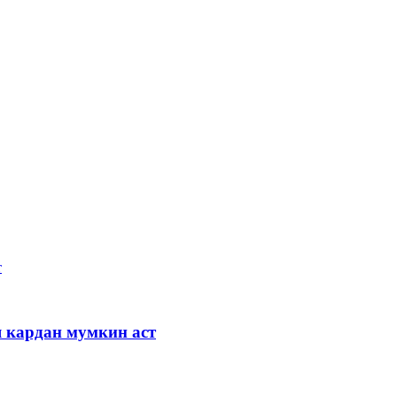
я кардан мумкин аст